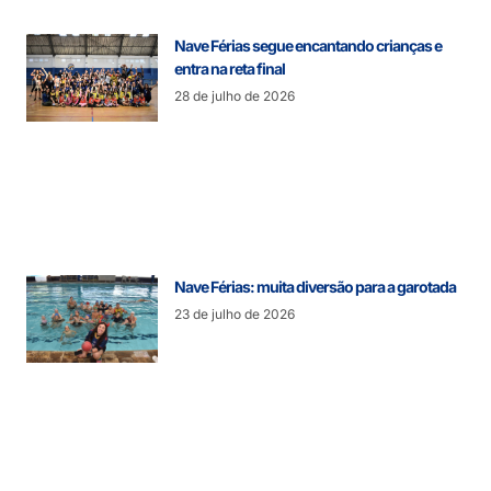
Nave Férias segue encantando crianças e
entra na reta final
28 de julho de 2026
Nave Férias: muita diversão para a garotada
23 de julho de 2026