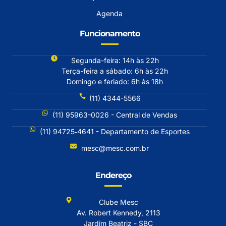
Agenda
Funcionamento
Segunda-feira: 14h às 22h
Terça-feira a sábado: 6h às 22h
Domingo e feriado: 6h às 18h
(11) 4344-5566
(11) 95963-0026 - Central de Vendas
(11) 94725‐4641 - Departamento de Esportes
mesc@mesc.com.br
Endereço
Clube Mesc
Av. Robert Kennedy, 2113
Jardim Beatriz - SBC