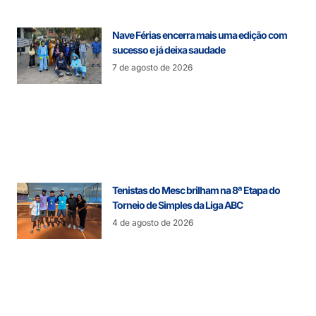
Nave Férias encerra mais uma edição com
sucesso e já deixa saudade
7 de agosto de 2026
Tenistas do Mesc brilham na 8ª Etapa do
Torneio de Simples da Liga ABC
4 de agosto de 2026