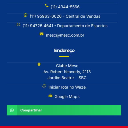
(11) 4344-5566
(11) 95963-0026 - Central de Vendas
(11) 94725‐4641 - Departamento de Esportes
mesc@mesc.com.br
Endereço
Clube Mesc
Av. Robert Kennedy, 2113
Jardim Beatriz - SBC
Iniciar rota no Waze
Google Maps
Compartilhar