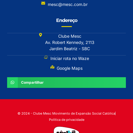
mesc@mesc.com.br
Endereço
Clube Mesc
Av. Robert Kennedy, 2113
Jardim Beatriz - SBC
Iniciar rota no Waze
Google Maps
Compartilhar
© 2024 - Clube Mesc Movimento de Expansão Social Católica
Política de privacidade