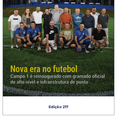
Edição 217