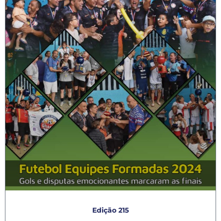
Edição 215