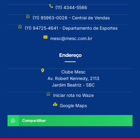
(11) 4344-5566
(11) 95963-0026 - Central de Vendas
(11) 94725‐4641 - Departamento de Esportes
mesc@mesc.com.br
Endereço
Clube Mesc
Av. Robert Kennedy, 2113
Jardim Beatriz - SBC
Iniciar rota no Waze
Google Maps
Compartilhar