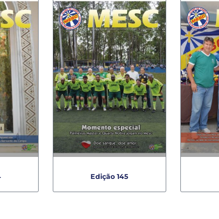
4
Edição 145