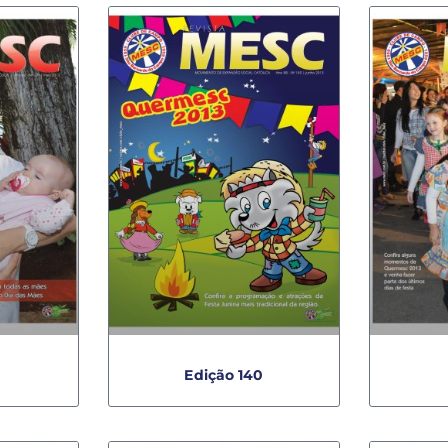
9
Edição 140