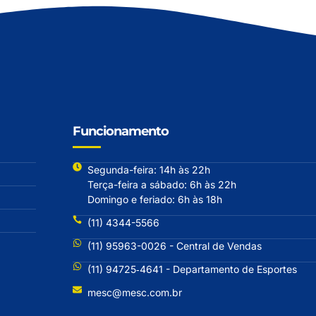
Funcionamento
Segunda-feira: 14h às 22h
Terça-feira a sábado: 6h às 22h
Domingo e feriado: 6h às 18h
(11) 4344-5566
(11) 95963-0026 - Central de Vendas
(11) 94725‐4641 - Departamento de Esportes
mesc@mesc.com.br