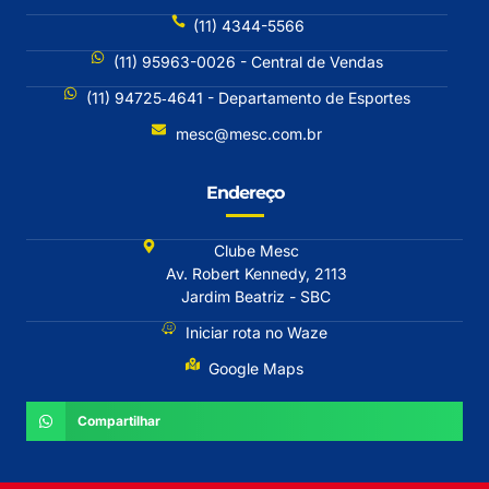
(11) 4344-5566
(11) 95963-0026 - Central de Vendas
(11) 94725‐4641 - Departamento de Esportes
mesc@mesc.com.br
Endereço
Clube Mesc
Av. Robert Kennedy, 2113
Jardim Beatriz - SBC
Iniciar rota no Waze
Google Maps
Compartilhar