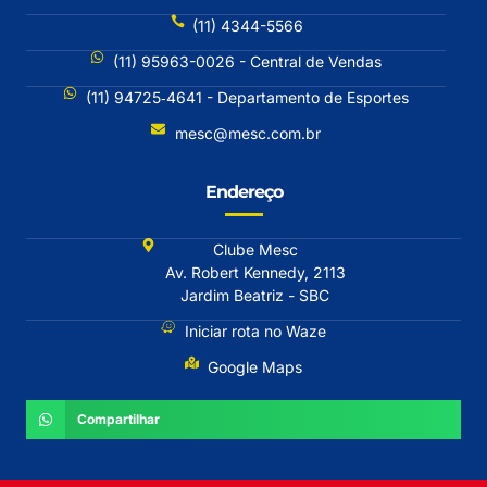
(11) 4344-5566
(11) 95963-0026 - Central de Vendas
(11) 94725‐4641 - Departamento de Esportes
mesc@mesc.com.br
Endereço
Clube Mesc
Av. Robert Kennedy, 2113
Jardim Beatriz - SBC
Iniciar rota no Waze
Google Maps
Compartilhar