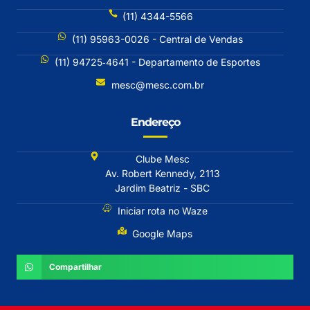
(11) 4344-5566
(11) 95963-0026 - Central de Vendas
(11) 94725‐4641 - Departamento de Esportes
mesc@mesc.com.br
Endereço
Clube Mesc
Av. Robert Kennedy, 2113
Jardim Beatriz - SBC
Iniciar rota no Waze
Google Maps
Compartilhar