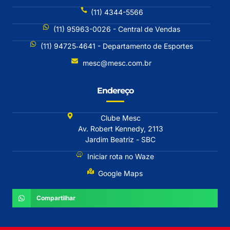
(11) 4344-5566
(11) 95963-0026 - Central de Vendas
(11) 94725‐4641 - Departamento de Esportes
mesc@mesc.com.br
Endereço
Clube Mesc
Av. Robert Kennedy, 2113
Jardim Beatriz - SBC
Iniciar rota no Waze
Google Maps
Compartilhar