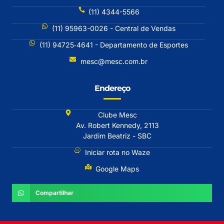
(11) 4344-5566
(11) 95963-0026 - Central de Vendas
(11) 94725‐4641 - Departamento de Esportes
mesc@mesc.com.br
Endereço
Clube Mesc
Av. Robert Kennedy, 2113
Jardim Beatriz - SBC
Iniciar rota no Waze
Google Maps
Compartilhar