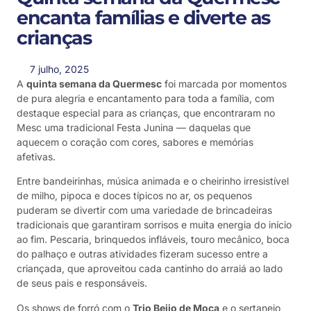
encanta famílias e diverte as
crianças
7 julho, 2025
A
quinta semana da Quermesc
foi marcada por momentos
de pura alegria e encantamento para toda a família, com
destaque especial para as crianças, que encontraram no
Mesc uma tradicional Festa Junina — daquelas que
aquecem o coração com cores, sabores e memórias
afetivas.
Entre bandeirinhas, música animada e o cheirinho irresistível
de milho, pipoca e doces típicos no ar, os pequenos
puderam se divertir com uma variedade de brincadeiras
tradicionais que garantiram sorrisos e muita energia do início
ao fim. Pescaria, brinquedos infláveis, touro mecânico, boca
do palhaço e outras atividades fizeram sucesso entre a
criançada, que aproveitou cada cantinho do arraiá ao lado
de seus pais e responsáveis.
Os shows de forró com o
Trio Beijo de Moça
e o sertanejo