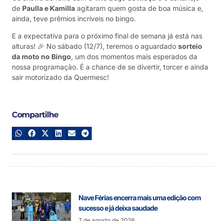
de
Paulla e Kamilla
agitaram quem gosta de boa música e,
ainda, teve prêmios incríveis no bingo.
E a expectativa para o próximo final de semana já está nas
alturas! 🎉 No sábado (12/7), teremos o aguardado
sorteio
da moto no Bingo
, um dos momentos mais esperados da
nossa programação. É a chance de se divertir, torcer e ainda
sair motorizado da Quermesc!
Compartilhe
Nave Férias encerra mais uma edição com
sucesso e já deixa saudade
7 de agosto de 2026