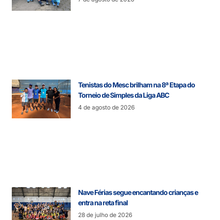
Tenistas do Mesc brilham na 8ª Etapa do
Torneio de Simples da Liga ABC
4 de agosto de 2026
Nave Férias segue encantando crianças e
entra na reta final
28 de julho de 2026