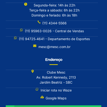
Segunda-feira: 14h às 22h
Terça-feira a sábado: 6h às 22h
Domingo e feriado: 6h às 18h
(11) 4344-5566
(11) 95963-0026 - Central de Vendas
(11) 94725‐4641 - Departamento de Esportes
mesc@mesc.com.br
Endereço
Clube Mesc
Av. Robert Kennedy, 2113
Jardim Beatriz - SBC
Iniciar rota no Waze
Google Maps