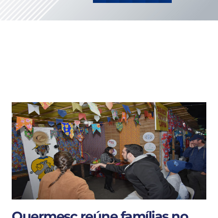
Quermesc reúne famílias no