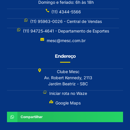
Domingo e feriado: 6h às 18h
(11) 4344-5566
(11) 95963-0026 - Central de Vendas
(11) 94725‐4641 - Departamento de Esportes
mesc@mesc.com.br
Endereço
Clube Mesc
Av. Robert Kennedy, 2113
Jardim Beatriz - SBC
Iniciar rota no Waze
Google Maps
Compartilhar