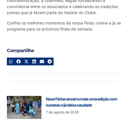
confraternização, a Quermesc segue fortalecendo a
convivência entre os associados e celebrando as tradições
juninas que já fazem parte da história do Clube.
Confira os melhores momentos da nossa Festa Junina e já se
programe para os próximos finais de semana.
Compartilhe
Nave Férias encerra mais uma edição com
sucesso e já deixa saudade
7 de agosto de 2026