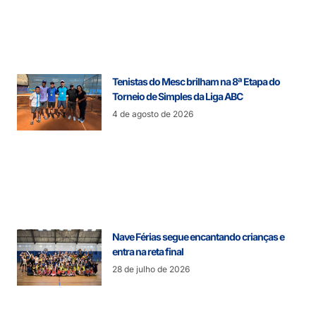
Tenistas do Mesc brilham na 8ª Etapa do
Torneio de Simples da Liga ABC
4 de agosto de 2026
Nave Férias segue encantando crianças e
entra na reta final
28 de julho de 2026