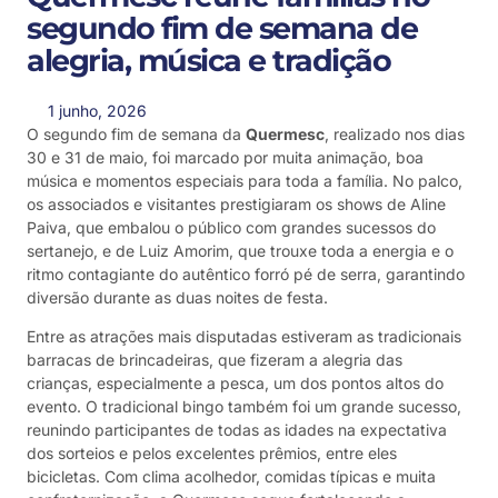
segundo fim de semana de
alegria, música e tradição
1 junho, 2026
O segundo fim de semana da
Quermesc
, realizado nos dias
30 e 31 de maio, foi marcado por muita animação, boa
música e momentos especiais para toda a família. No palco,
os associados e visitantes prestigiaram os shows de Aline
Paiva, que embalou o público com grandes sucessos do
sertanejo, e de Luiz Amorim, que trouxe toda a energia e o
ritmo contagiante do autêntico forró pé de serra, garantindo
diversão durante as duas noites de festa.
Entre as atrações mais disputadas estiveram as tradicionais
barracas de brincadeiras, que fizeram a alegria das
crianças, especialmente a pesca, um dos pontos altos do
evento. O tradicional bingo também foi um grande sucesso,
reunindo participantes de todas as idades na expectativa
dos sorteios e pelos excelentes prêmios, entre eles
bicicletas. Com clima acolhedor, comidas típicas e muita