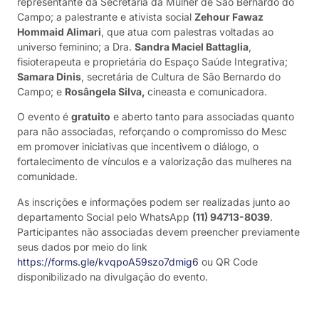
representante da Secretaria da Mulher de São Bernardo do
Campo; a palestrante e ativista social
Zehour Fawaz
Hommaid Alimari
, que atua com palestras voltadas ao
universo feminino; a Dra.
Sandra Maciel Battaglia
,
fisioterapeuta e proprietária do Espaço Saúde Integrativa;
Samara Dinis
, secretária de Cultura de São Bernardo do
Campo; e
Rosângela Silva,
cineasta e comunicadora.
O evento é
gratuito
e aberto tanto para associadas quanto
para não associadas, reforçando o compromisso do Mesc
em promover iniciativas que incentivem o diálogo, o
fortalecimento de vínculos e a valorização das mulheres na
comunidade.
As inscrições e informações podem ser realizadas junto ao
departamento Social pelo WhatsApp
(11) 94713-8039
.
Participantes não associadas devem preencher previamente
seus dados por meio do link
https://forms.gle/kvqpoA59szo7dmig6
ou QR Code
disponibilizado na divulgação do evento.