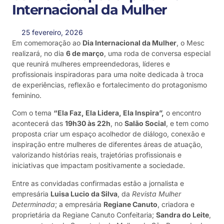
Internacional da Mulher
25 fevereiro, 2026
Em comemoração ao
Dia Internacional da Mulher
, o Mesc
realizará, no dia
6 de março
, uma roda de conversa especial
que reunirá mulheres empreendedoras, líderes e
profissionais inspiradoras para uma noite dedicada à troca
de experiências, reflexão e fortalecimento do protagonismo
feminino.
Com o tema
“Ela Faz, Ela Lidera, Ela Inspira”,
o encontro
acontecerá das
19h30 às 22h
, no
Salão Social
, e tem como
proposta criar um espaço acolhedor de diálogo, conexão e
inspiração entre mulheres de diferentes áreas de atuação,
valorizando histórias reais, trajetórias profissionais e
iniciativas que impactam positivamente a sociedade.
Entre as convidadas confirmadas estão a jornalista e
empresária
Luisa Lucio da Silva
, da
Revista Mulher
Determinada
; a empresária
Regiane Canuto
, criadora e
proprietária da Regiane Canuto Confeitaria;
Sandra do Leite
,