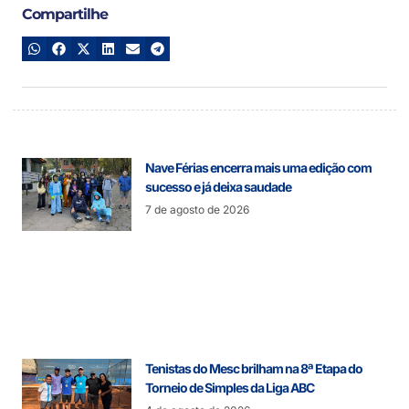
Compartilhe
Nave Férias encerra mais uma edição com
sucesso e já deixa saudade
7 de agosto de 2026
Tenistas do Mesc brilham na 8ª Etapa do
Torneio de Simples da Liga ABC