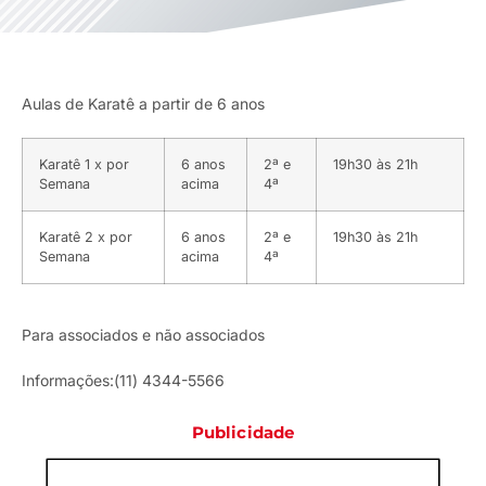
Aulas de Karatê a partir de 6 anos
Karatê 1 x por
6 anos
2ª e
19h30 às 21h
Semana
acima
4ª
Karatê 2 x por
6 anos
2ª e
19h30 às 21h
Semana
acima
4ª
Para associados e não associados
Informações:(11) 4344-5566
Publicidade