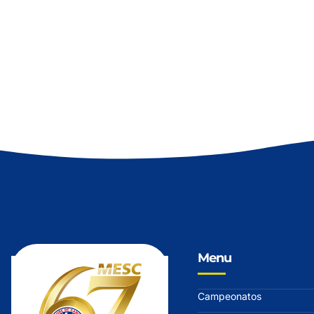
Menu
Campeonatos