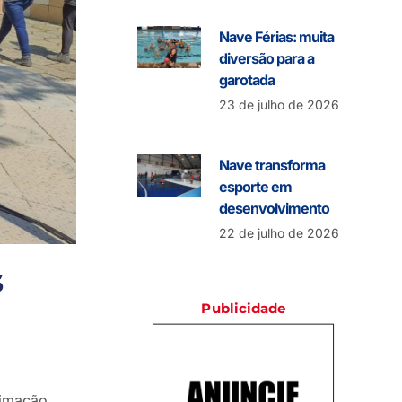
Nave Férias: muita
diversão para a
garotada
23 de julho de 2026
Nave transforma
esporte em
desenvolvimento
22 de julho de 2026
s
Publicidade
nimação