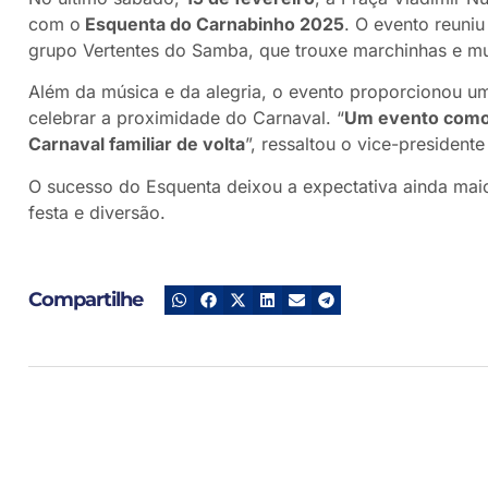
com o
Esquenta do Carnabinho 2025
. O evento reuniu
grupo Vertentes do Samba, que trouxe marchinhas e m
Além da música e da alegria, o evento proporcionou um
celebrar a proximidade do Carnaval. “
Um evento como e
Carnaval familiar de volta
”, ressaltou o vice-president
O sucesso do Esquenta deixou a expectativa ainda mai
festa e diversão.
Compartilhe