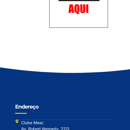
Endereço
Clube Mesc
Av. Robert Kennedy, 2113