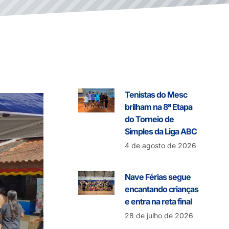
Tenistas do Mesc
brilham na 8ª Etapa
do Torneio de
Simples da Liga ABC
4 de agosto de 2026
Nave Férias segue
encantando crianças
e entra na reta final
28 de julho de 2026