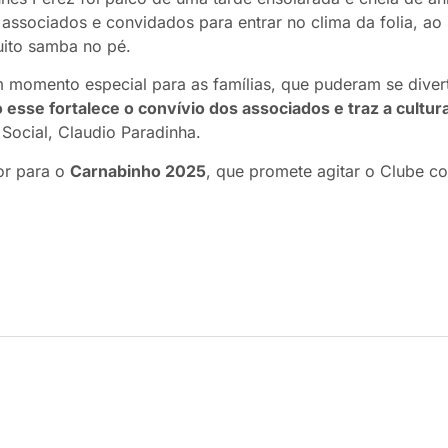
 associados e convidados para entrar no clima da folia, a
uito samba no pé.
 momento especial para as famílias, que puderam se diverti
sse fortalece o convívio dos associados e traz a cultur
e Social, Claudio Paradinha.
or para o
Carnabinho 2025
, que promete agitar o Clube c