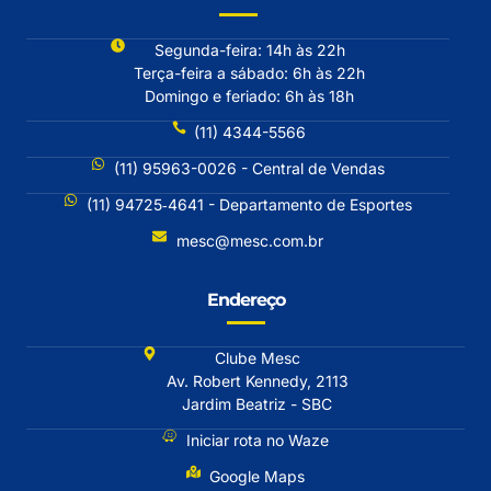
Segunda-feira: 14h às 22h
Terça-feira a sábado: 6h às 22h
Domingo e feriado: 6h às 18h
(11) 4344-5566
(11) 95963-0026 - Central de Vendas
(11) 94725‐4641 - Departamento de Esportes
mesc@mesc.com.br
Endereço
Clube Mesc
Av. Robert Kennedy, 2113
Jardim Beatriz - SBC
Iniciar rota no Waze
Google Maps