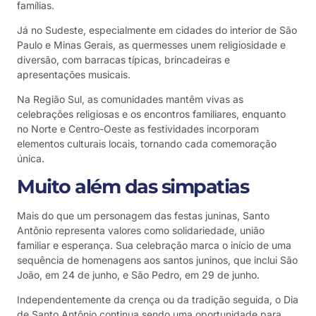
famílias.
Já no Sudeste, especialmente em cidades do interior de São
Paulo e Minas Gerais, as quermesses unem religiosidade e
diversão, com barracas típicas, brincadeiras e
apresentações musicais.
Na Região Sul, as comunidades mantêm vivas as
celebrações religiosas e os encontros familiares, enquanto
no Norte e Centro-Oeste as festividades incorporam
elementos culturais locais, tornando cada comemoração
única.
Muito além das simpatias
Mais do que um personagem das festas juninas, Santo
Antônio representa valores como solidariedade, união
familiar e esperança. Sua celebração marca o início de uma
sequência de homenagens aos santos juninos, que inclui São
João, em 24 de junho, e São Pedro, em 29 de junho.
Independentemente da crença ou da tradição seguida, o Dia
de Santo Antônio continua sendo uma oportunidade para