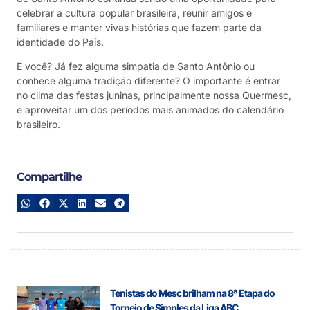
celebrar a cultura popular brasileira, reunir amigos e
familiares e manter vivas histórias que fazem parte da
identidade do País.
E você? Já fez alguma simpatia de Santo Antônio ou
conhece alguma tradição diferente? O importante é entrar
no clima das festas juninas, principalmente nossa Quermesc,
e aproveitar um dos períodos mais animados do calendário
brasileiro.
Compartilhe
Tenistas do Mesc brilham na 8ª Etapa do
Torneio de Simples da Liga ABC