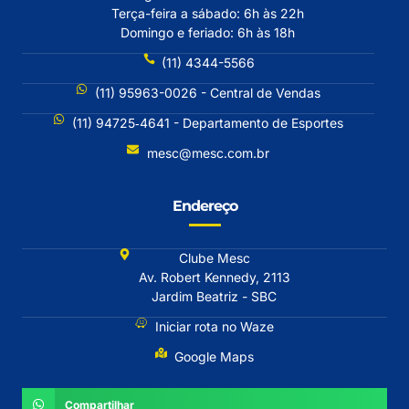
Terça-feira a sábado: 6h às 22h
Domingo e feriado: 6h às 18h
(11) 4344-5566
(11) 95963-0026 - Central de Vendas
(11) 94725‐4641 - Departamento de Esportes
mesc@mesc.com.br
Endereço
Clube Mesc
Av. Robert Kennedy, 2113
Jardim Beatriz - SBC
Iniciar rota no Waze
Google Maps
Compartilhar