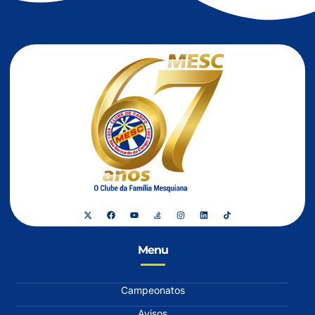
Menu
Campeonatos
Avisos