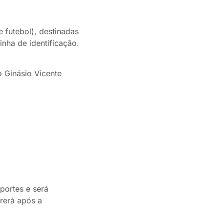
e futebol), destinadas
nha de identificação.
o Ginásio Vicente
portes e será
rrerá após a