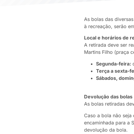
As bolas das diversas 
à recreação, serão en
Local e horários de r
A retirada deve ser r
Martins Filho (praça c
Segunda-feira:
d
Terça a sexta-fe
Sábados, doming
Devolução das bolas
As bolas retiradas d
Caso a bola não seja d
encaminhada para a Se
devolução da bola.