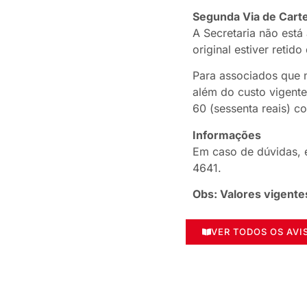
Segunda Via de Carte
A Secretaria não está
original estiver reti
Para associados que 
além do custo vigent
60 (sessenta reais) c
Informações
Em caso de dúvidas, 
4641.
Obs: Valores vigente
VER TODOS OS AVI