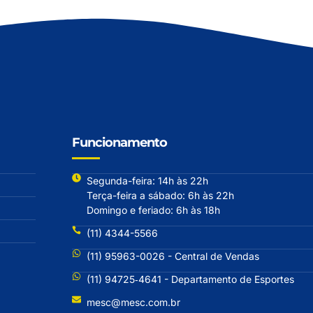
Funcionamento
Segunda-feira: 14h às 22h
Terça-feira a sábado: 6h às 22h
Domingo e feriado: 6h às 18h
(11) 4344-5566
(11) 95963-0026 - Central de Vendas
(11) 94725‐4641 - Departamento de Esportes
mesc@mesc.com.br