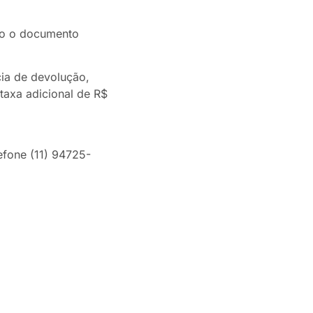
nto o documento
ia de devolução,
axa adicional de R$
efone (11) 94725-