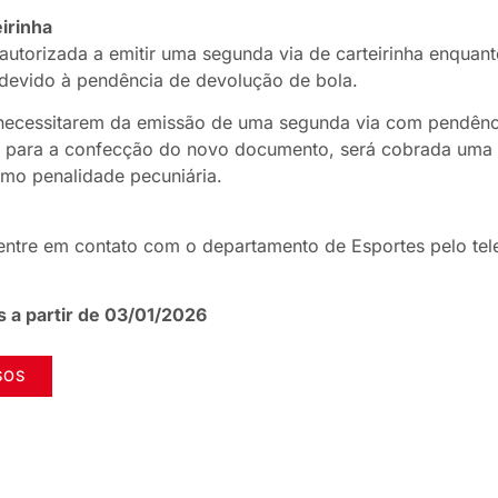
irinha
 autorizada a emitir uma segunda via de carteirinha enqua
do devido à pendência de devolução de bola.
necessitarem da emissão de uma segunda via com pendênc
e para a confecção do novo documento, será cobrada uma t
omo penalidade pecuniária.
entre em contato com o departamento de Esportes pelo tel
s a partir de 03/01/2026
SOS