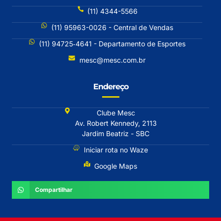
(11) 4344-5566
(11) 95963-0026 - Central de Vendas
(11) 94725‐4641 - Departamento de Esportes
mesc@mesc.com.br
Endereço
Clube Mesc
Av. Robert Kennedy, 2113
Jardim Beatriz - SBC
Iniciar rota no Waze
Google Maps
Compartilhar