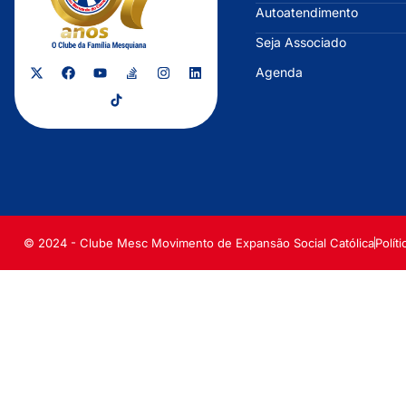
Autoatendimento
Seja Associado
Agenda
© 2024 - Clube Mesc Movimento de Expansão Social Católica
Polít