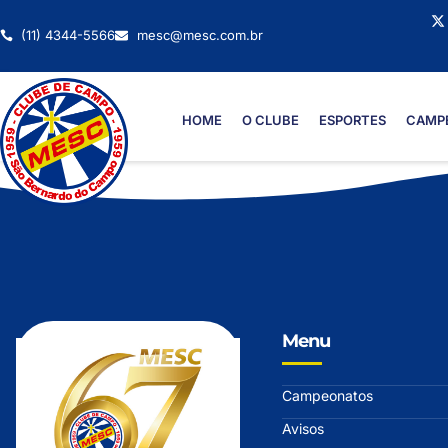
(11) 4344-5566
mesc@mesc.com.br
HOME
O CLUBE
ESPORTES
CAMP
Menu
Campeonatos
Avisos