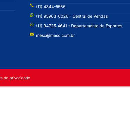
(11) 4344-5566
(11) 95963-0026 - Central de Vendas
(11) 94725‐4641 - Departamento de Esportes
mesc@mesc.com.br
ica de privacidade